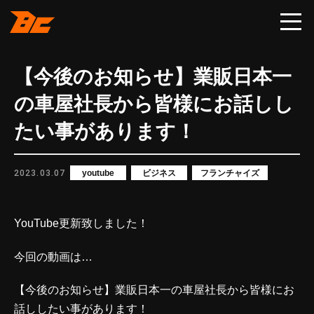
【今後のお知らせ】業販日本一
の車屋社長から皆様にお話しし
たい事があります！
2023.03.07
youtube
ビジネス
フランチャイズ
YouTube更新致しました！
今回の動画は…
【今後のお知らせ】業販日本一の車屋社長から皆様にお
話ししたい事があります！