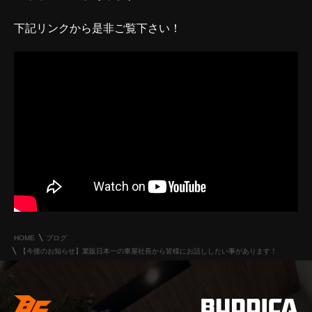
下記リンクから是非ご覧下さい！
HOME
ブログ
【今後のお知らせ】業販日本一の車屋社長から皆様にお話ししたい事があります！