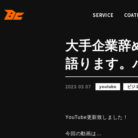
SERVICE
COAT
サービス
コーテ
大手企業辞
語ります。
2023.03.07
youtube
ビジ
YouTube更新致しました！
今回の動画は…