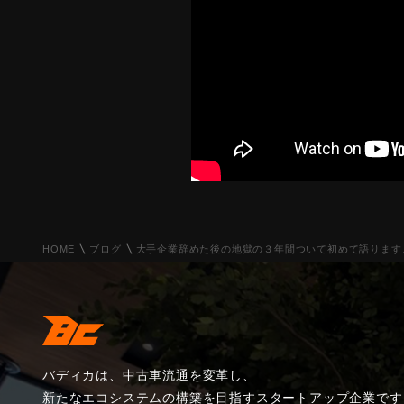
HOME
ブログ
大手企業辞めた後の地獄の３年間ついて初めて語ります。
バディカは、中古車流通を変革し、
新たなエコシステムの構築を目指すスタートアップ企業です