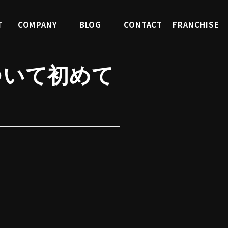
T
COMPANY
BLOG
CONTACT
FRANCHISE
報
会社案内
ブログ
お問合せ
FC募集
ついて初めて