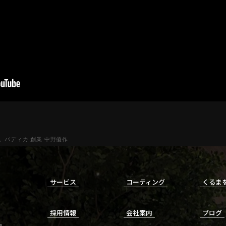
バディカ 創業 中野優作
サービス
コーティング
くるま
採用情報
会社案内
ブログ
。