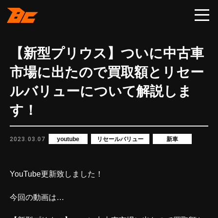
【新型プリウス】ついに中古車
市場に出たので買取額とリセー
ルバリューについて解説しま
す！
2023.03.07
youtube
リセールバリュー
新車
YouTube更新致しました！
今回の動画は…