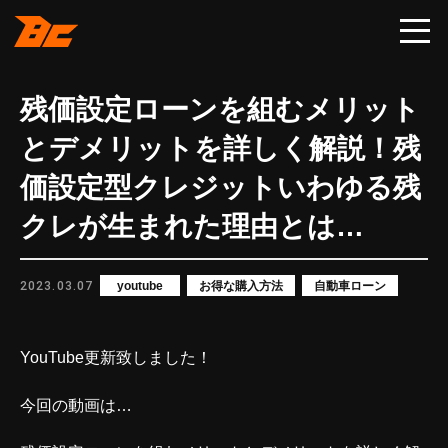
残価設定ローンを組むメリット
とデメリットを詳しく解説！残
価設定型クレジットいわゆる残
クレが生まれた理由とは…
2023.03.07
youtube
お得な購入方法
自動車ローン
YouTube更新致しました！
今回の動画は…