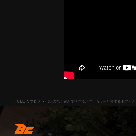
HOME
ブログ
【車の色】選んで得するボディカラーと損するボディカ