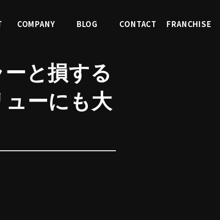
T
COMPANY
BLOG
CONTACT
FRANCHISE
報
会社案内
ブログ
お問合せ
FC募集
ラーと損する
リューにも大