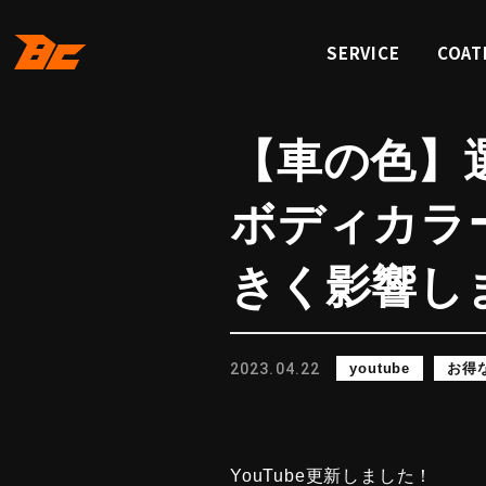
SERVICE
COAT
サービス
コーテ
【車の色】
ボディカラ
きく影響し
2023.04.22
youtube
お得
YouTube更新しました！