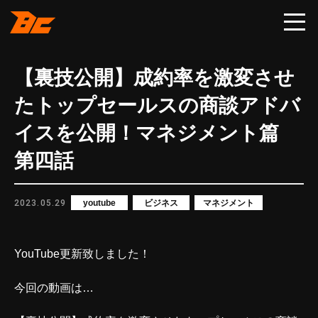
【裏技公開】成約率を激変させ
たトップセールスの商談アドバ
イスを公開！マネジメント篇
第四話
2023.05.29
youtube
ビジネス
マネジメント
YouTube更新致しました！
今回の動画は…