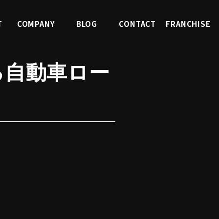
T
COMPANY
BLOG
CONTACT
FRANCHISE
報
会社案内
ブログ
お問合せ
FC募集
る自動車ロー