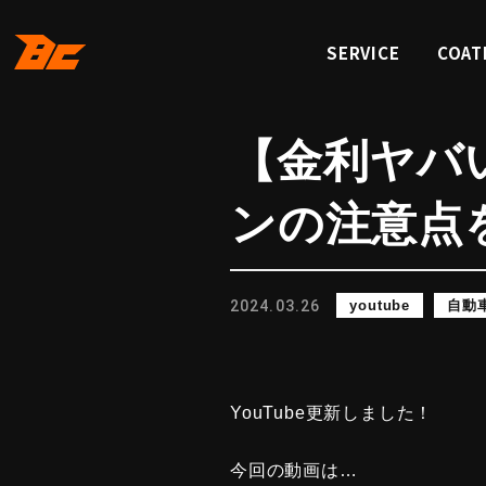
SERVICE
COAT
サービス
コーテ
【金利ヤバ
ンの注意点
2024.03.26
youtube
自動
YouTube更新しました！
今回の動画は…