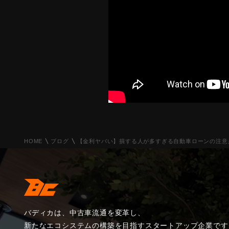
HOME
ブログ
【金利ヤバい】損する人が多すぎる自動車ローンの注意
バディカは、中古車流通を変革し、
新たなエコシステムの構築を目指すスタートアップ企業です