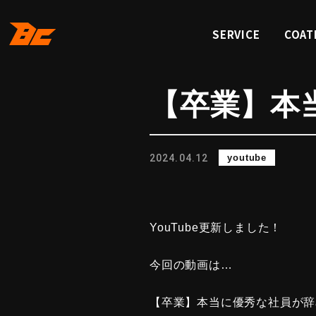
SERVICE
COAT
サービス
コーテ
【卒業】本
2024.04.12
youtube
YouTube更新しました！
今回の動画は…
【卒業】本当に優秀な社員が辞