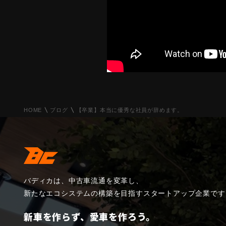
HOME
ブログ
【卒業】本当に優秀な社員が辞めます。
バディカは、中古車流通を変革し、
新たなエコシステムの構築を目指すスタートアップ企業です
新車を作らず、愛車を作ろう。