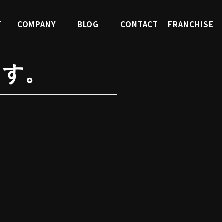
T
COMPANY
BLOG
CONTACT
FRANCHISE
報
会社案内
ブログ
お問合せ
FC募集
ます。