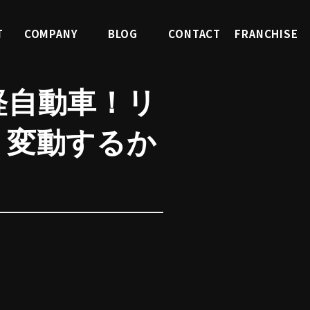
T
COMPANY
BLOG
CONTACT
FRANCHISE
報
会社案内
ブログ
お問合せ
FC募集
軽自動車！リ
う変動するか