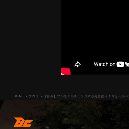
HOME
ブログ
【新車】フルモデルチェンジする軽自動車！リセールバ