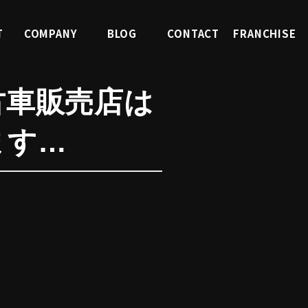
T
COMPANY
BLOG
CONTACT
FRANCHISE
報
会社案内
ブログ
お問合せ
FC募集
古車販売店は
ます…