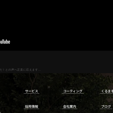
だ！との声へ正直に応えます…
サービス
コーティング
くるま
採用情報
会社案内
ブログ
。