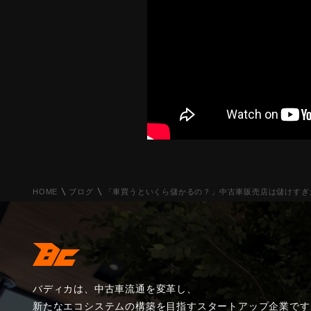
HOME
ブログ
「車買うといくら儲かるの？」中古車販売店は儲けすぎ
バディカは、中古車流通を変革し、
新たなエコシステムの構築を目指すスタートアップ企業です