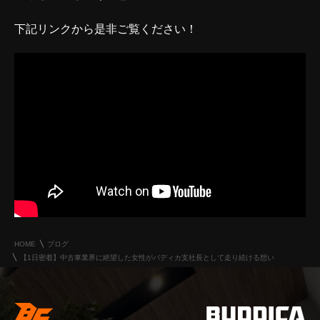
下記リンクから是非ご覧ください！
HOME
ブログ
【1日密着】中古車業界に絶望した女性がバディカ支社長として走り続ける想い