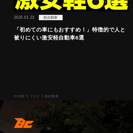
2025.01.23
軽自動車
「初めての車にもおすすめ！」特徴的で人と
被りにくい激安軽自動車6選
HOME
ブログ
軽自動車