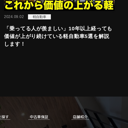
2024.09.02
軽自動車
「乗ってる人が羨ましい」10年以上経っても
価値が上がり続けている軽自動車5選を解説
します！
を探す
中古車保証
店舗紹介