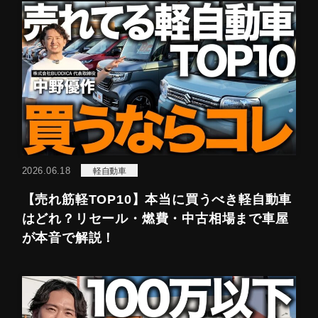
2026.06.18
軽自動車
【売れ筋軽TOP10】本当に買うべき軽自動車
はどれ？リセール・燃費・中古相場まで車屋
が本音で解説！