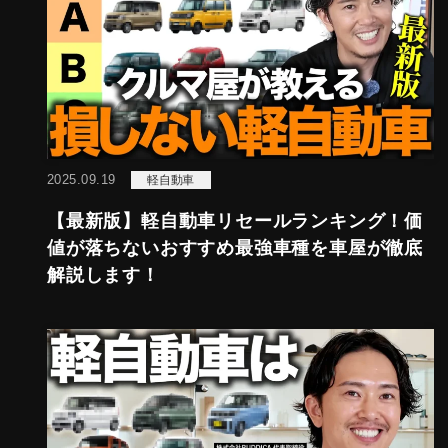
2025.09.19
軽自動車
【最新版】軽自動車リセールランキング！価
値が落ちないおすすめ最強車種を車屋が徹底
解説します！