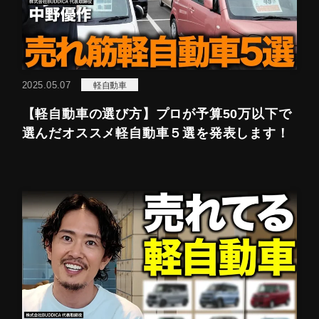
2025.05.07
軽自動車
【軽自動車の選び方】プロが予算50万以下で
選んだオススメ軽自動車５選を発表します！