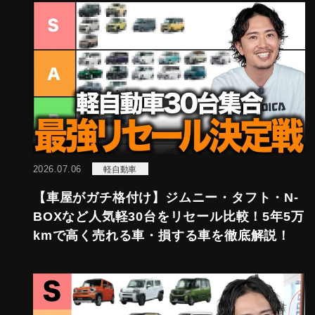
2026.07.06
軽自動車
【車屋がガチ格付け】ジムニー・タフト・N-
BOXなど人気軽30台をリセール比較！5年5万
kmで高く売れる車・損する車を徹底解説！