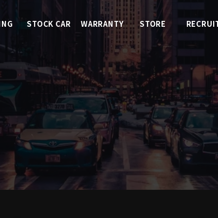
ING
STOCK CAR
WARRANTY
STORE
RECRUI
ィング
くるまを探す
中古車保証
店舗紹介
採用情