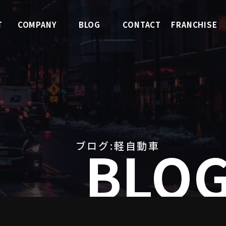
T
COMPANY
BLOG
CONTACT
FRANCHISE
報
会社案内
ブログ
お問合せ
FC募集
BLO
ブログ:軽自動車