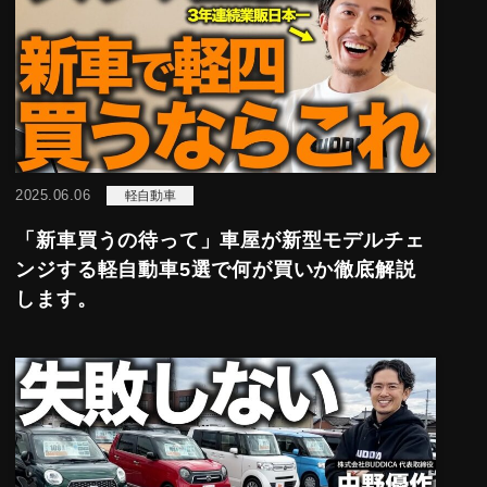
2025.06.06
軽自動車
「新車買うの待って」車屋が新型モデルチェ
ンジする軽自動車5選で何が買いか徹底解説
します。