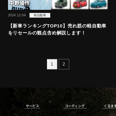
2024.12.04
軽自動車
【新車ランキングTOP10】売れ筋の軽自動車
をリセールの観点含め解説します！
1
2
サービス
コーティング
くるま