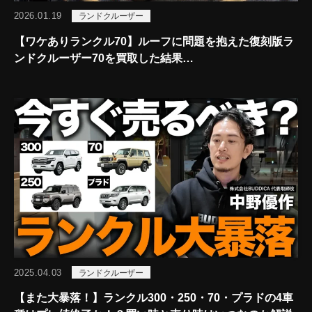
2026.01.19
ランドクルーザー
【ワケありランクル70】ルーフに問題を抱えた復刻版ラ
ンドクルーザー70を買取した結果…
2025.04.03
ランドクルーザー
【また大暴落！】ランクル300・250・70・プラドの4車