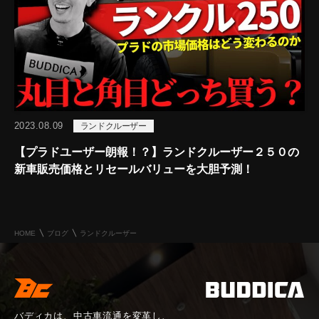
2023.08.09
ランドクルーザー
【プラドユーザー朗報！？】ランドクルーザー２５０の
新車販売価格とリセールバリューを大胆予測！
HOME
ブログ
ランドクルーザー
バディカは、中古車流通を変革し、