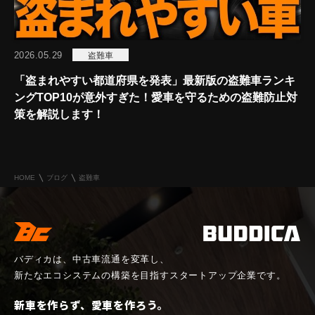
2026.05.29
盗難車
「盗まれやすい都道府県を発表」最新版の盗難車ランキ
ングTOP10が意外すぎた！愛車を守るための盗難防止対
策を解説します！
HOME
ブログ
盗難車
バディカは、中古車流通を変革し、
新たなエコシステムの構築を目指すスタートアップ企業です。
新車を作らず、愛車を作ろう。